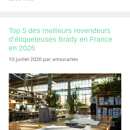
Top 5 des meilleurs revendeurs
d’étiqueteuses Brady en France
en 2026
10 juillet 2026
par
annucartes