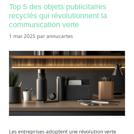
Top 5 des objets publicitaires
recyclés qui révolutionnent la
communication verte
1 mai 2025
par
annucartes
Les entreprises adoptent une révolution verte