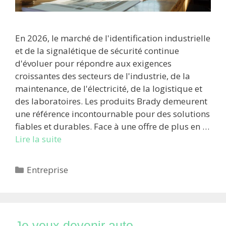
En 2026, le marché de l'identification industrielle
et de la signalétique de sécurité continue
d'évoluer pour répondre aux exigences
croissantes des secteurs de l'industrie, de la
maintenance, de l'électricité, de la logistique et
des laboratoires. Les produits Brady demeurent
une référence incontournable pour des solutions
fiables et durables. Face à une offre de plus en …
Lire la suite
Catégories
Entreprise
Je veux devenir auto-