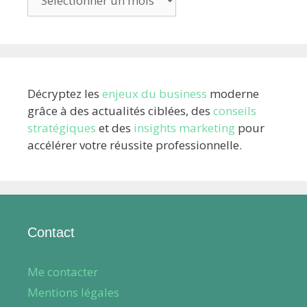
archives
Décryptez les
enjeux du business
moderne
grâce à des actualités ciblées, des
conseils
stratégiques
et des
insights marketing
pour
accélérer votre réussite professionnelle.
Contact
Me contacter
Mentions légales