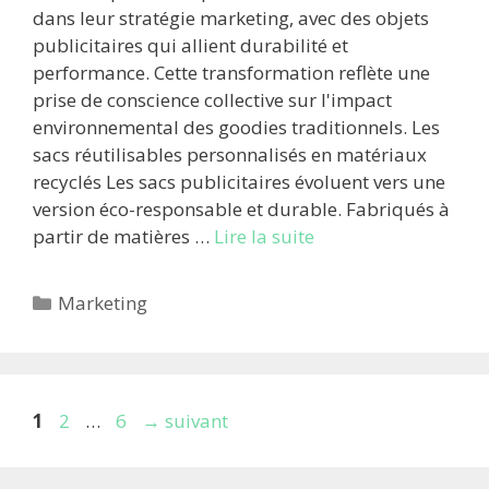
dans leur stratégie marketing, avec des objets
publicitaires qui allient durabilité et
performance. Cette transformation reflète une
prise de conscience collective sur l'impact
environnemental des goodies traditionnels. Les
sacs réutilisables personnalisés en matériaux
recyclés Les sacs publicitaires évoluent vers une
version éco-responsable et durable. Fabriqués à
partir de matières …
Lire la suite
Catégories
Marketing
Page
Page
Page
1
2
…
6
→
suivant