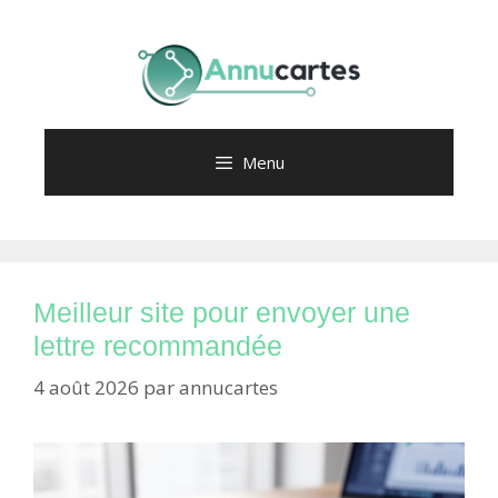
Aller
au
contenu
Menu
Meilleur site pour envoyer une
lettre recommandée
4 août 2026
par
annucartes