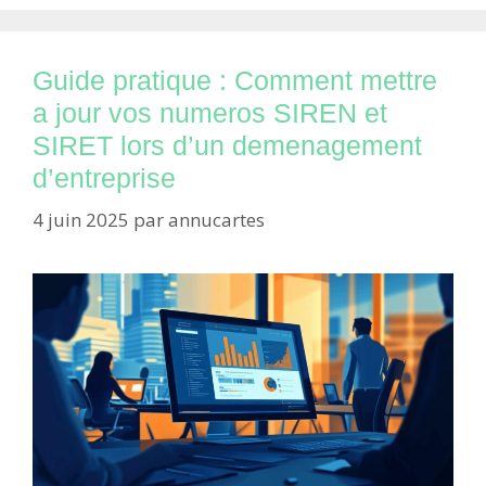
Guide pratique : Comment mettre
a jour vos numeros SIREN et
SIRET lors d’un demenagement
d’entreprise
4 juin 2025
par
annucartes