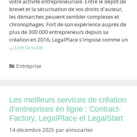
votre activité entrepreneuriale. Entre le dépôt de
brevet et la sécurisation de vos droits d'auteur,
les démarches peuvent sembler complexes et
chronophages. Fort de son expérience auprès de
plus de 300 000 entrepreneurs depuis sa
création en 2016, LegalPlace s'impose comme un
…
Lire la suite
Catégories
Entreprise
Les meilleurs services de création
d’entreprises en ligne : Contract-
Factory, LegalPlace et LegalStart
14 décembre 2025
par
annucartes