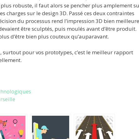
on plus robuste, il faut alors se pencher plus amplement s
des charges sur le design 3D. Passé ces deux contraintes
précision du processus rend l’impression 3D bien meilleur
devaient être sculptés, puis moulés avant d’être produit.
plus d’être bien plus couteux qu’auparavant.
, surtout pour vos prototypes, c’est le meilleur rapport
uellement.
echnologiques
rseille