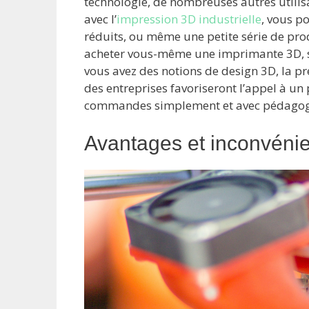
technologie, de nombreuses autres utilisa
avec l’
impression 3D industrielle
, vous p
réduits, ou même une petite série de produ
acheter vous-même une imprimante 3D, soi
vous avez des notions de design 3D, la p
des entreprises favoriseront l’appel à un
commandes simplement et avec pédagog
Avantages et inconvénie