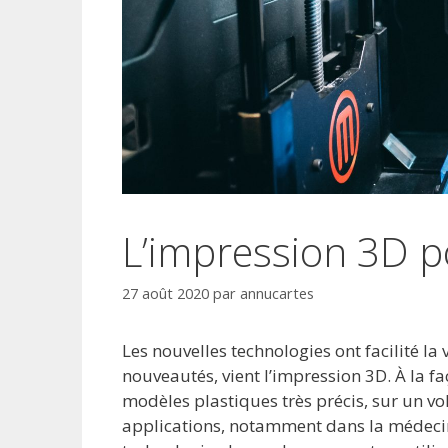
L’impression 3D p
27 août 2020
par
annucartes
Les nouvelles technologies ont facilité l
nouveautés, vient l’impression 3D. À la f
modèles plastiques très précis, sur un v
applications, notamment dans la médecine,