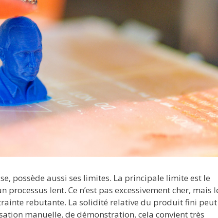
, possède aussi ses limites. La principale limite est le
 processus lent. Ce n’est pas excessivement cher, mais l
inte rebutante. La solidité relative du produit fini peut
isation manuelle, de démonstration, cela convient très