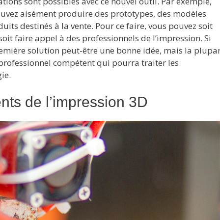
tions sont possibles avec ce nouvel outil. Par exemple,
ouvez aisément produire des prototypes, des modèles
its destinés à la vente. Pour ce faire, vous pouvez soit
t faire appel à des professionnels de l’impression. Si
remière solution peut-être une bonne idée, mais la plupa
 professionnel compétent qui pourra traiter les
ie.
nts de l’impression 3D