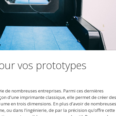
our vos prototypes
a vie de nombreuses entreprises. Parmi ces dernières
açon d’une imprimante classique, elle permet de créer de
olume en trois dimensions. En plus d’avoir de nombreuse
 ou dans l’ingénierie, de par la précision qu’offre cette