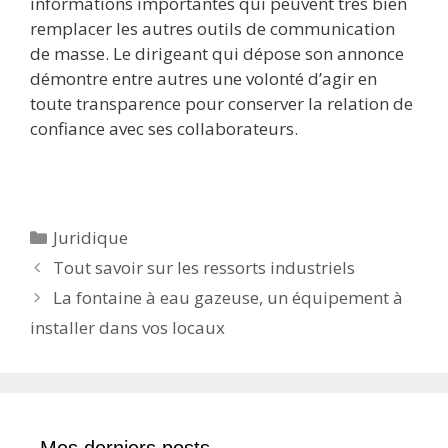
informations importantes qui peuvent très bien
remplacer les autres outils de communication
de masse. Le dirigeant qui dépose son annonce
démontre entre autres une volonté d’agir en
toute transparence pour conserver la relation de
confiance avec ses collaborateurs.
Catégories
Juridique
Tout savoir sur les ressorts industriels
La fontaine à eau gazeuse, un équipement à
installer dans vos locaux
Mes derniers posts