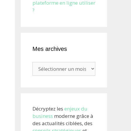
plateforme en ligne utiliser
?
Mes archives
Mes
archives
Décryptez les
enjeux du
business
moderne grâce à
des actualités ciblées, des
conseils stratégiques
et