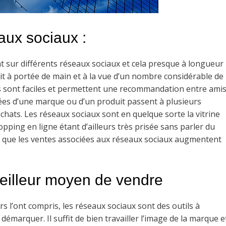
aux sociaux :
t sur différents réseaux sociaux et cela presque à longueur
ait à portée de main et à la vue d’un nombre considérable de
s sont faciles et permettent une recommandation entre ami
lées d’une marque ou d’un produit passent à plusieurs
 achats. Les réseaux sociaux sont en quelque sorte la vitrine
pping en ligne étant d’ailleurs très prisée sans parler du
rmal que les ventes associées aux réseaux sociaux augmentent
eilleur moyen de vendre
 l’ont compris, les réseaux sociaux sont des outils à
démarquer. Il suffit de bien travailler l’image de la marque e