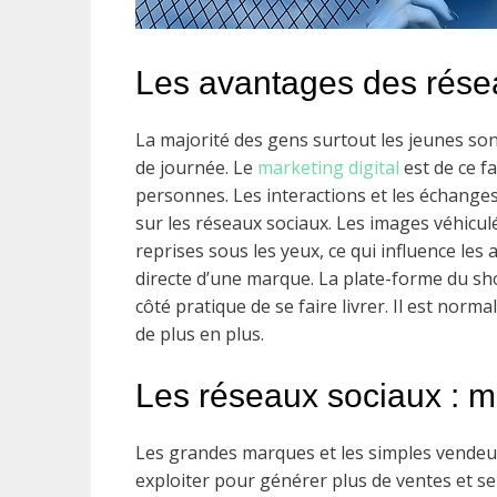
Les avantages des rése
La majorité des gens surtout les jeunes son
de journée. Le
marketing digital
est de ce f
personnes. Les interactions et les échange
sur les réseaux sociaux. Les images véhicu
reprises sous les yeux, ce qui influence les
directe d’une marque. La plate-forme du sho
côté pratique de se faire livrer. Il est no
de plus en plus.
Les réseaux sociaux : m
Les grandes marques et les simples vendeurs
exploiter pour générer plus de ventes et se 