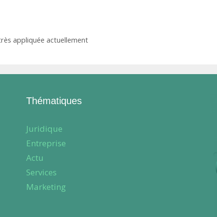
rès appliquée actuellement
Thématiques
Juridique
Entreprise
Actu
Services
Marketing