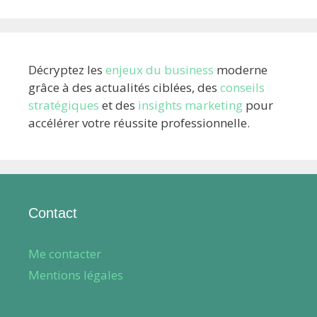
Décryptez les
enjeux du business
moderne
grâce à des actualités ciblées, des
conseils
stratégiques
et des
insights marketing
pour
accélérer votre réussite professionnelle.
Contact
Me contacter
Mentions légales